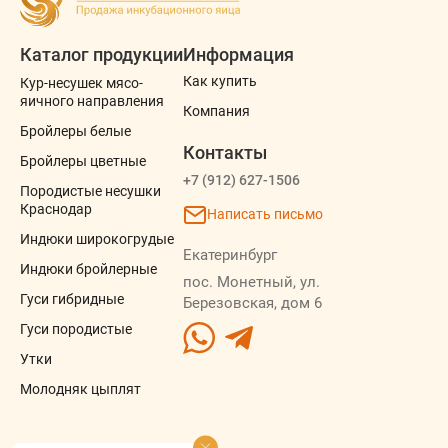
Каталог продукции
Информация
Как купить
Кур-несушек мясо-
яичного направления
Компания
Бройлеры белые
Контакты
Бройлеры цветные
+7 (912) 627-1506
Породистые несушки
Краснодар
Написать письмо
Индюки широкогрудые
Екатеринбург
Индюки бройлерные
пос. Монетный, ул.
Гуси гибридные
Березовская, дом 6
Гуси породистые
Утки
Молодняк цыплят