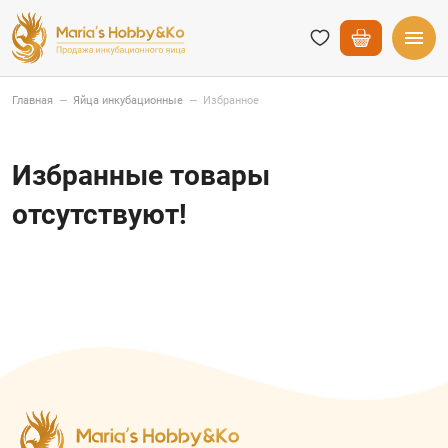
Главная
—
Яйца инкубационные
—
Избранное
Избранные товары
отсутствуют!